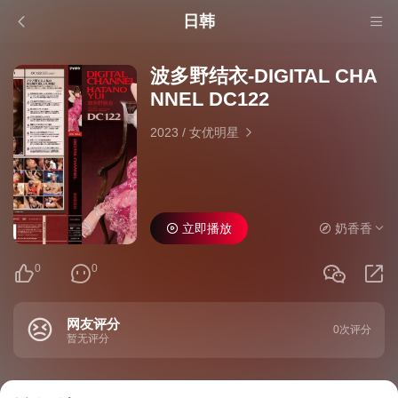
日韩
波多野结衣-DIGITAL CHA
NNEL DC122
2023
/
女优明星
立即播放
奶香香
0
0
网友评分
0次评分
暂无评分