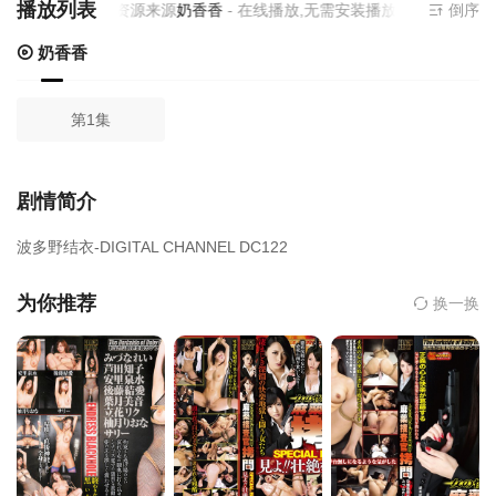
播放列表
当前资源来源
奶香香
- 在线播放,无需安装播放器
倒序
奶香香
第1集
剧情简介
波多野结衣-DIGITAL CHANNEL DC122
为你推荐
换一换