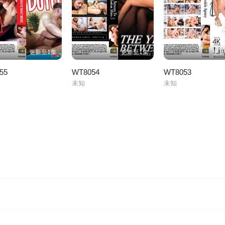
更新至1集
更新至1集
更新
55
WT8054
WT8053
未知
未知