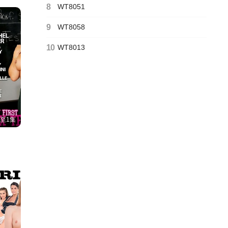
8
WT8051
9
WT8058
10
WT8013
至1集