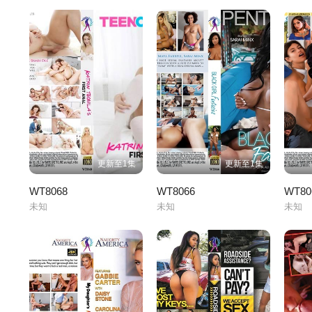
更新至1集
更新至1集
WT8068
WT8066
WT80
未知
未知
未知