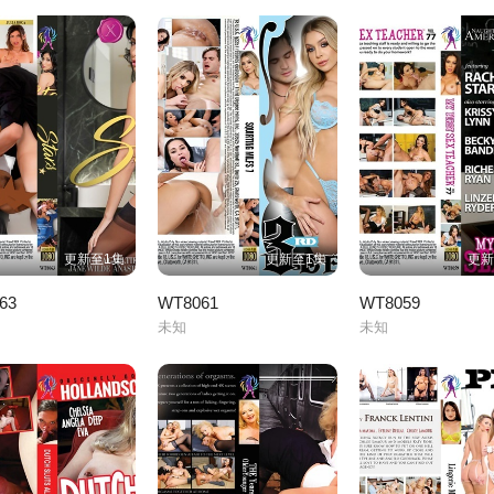
更新至1集
更新至1集
更新
63
WT8061
WT8059
未知
未知