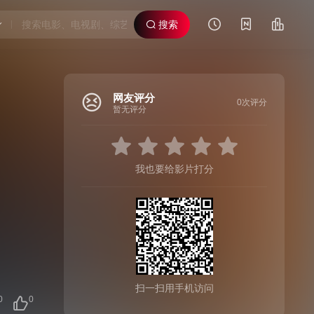
搜索
网友评分
0次评分
暂无评分
我也要给影片打分
扫一扫用手机访问
0
0