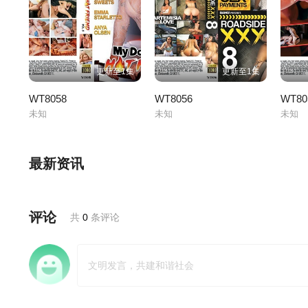
更新至1集
更新至1集
WT8058
WT8056
WT80
未知
未知
未知
最新资讯
评论
共
0
条评论