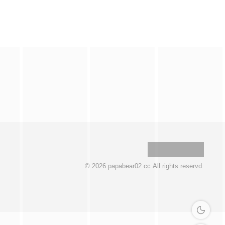
© 2026 papabear02.cc All rights reservd.
深色模式