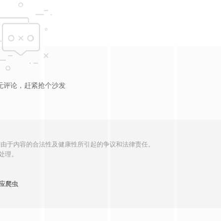
无评论，赶紧抢个沙发
何由于内容的合法性及健康性所引起的争议和法律责任。
处理。
应爬虫